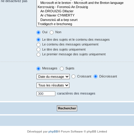
s ne désactivez pas
Oui
Non
Le titre des sujets et le contenu des messages
Le contenu des messages uniquement
Le titre des sujets uniquement
Le premier message des sujets uniquement
Messages
Sujets
Croissant
Décroissant
caractères des messages
Développé par
phpBB
® Forum Software © phpBB Limited