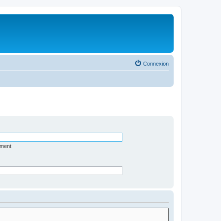
Connexion
ément