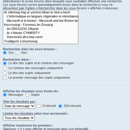
Sélectionnez le ou les forums dans lesquels vous souhaitez effectuer une recherche.
Les sous-forums seront automatiquement inclus dans la recherche si vous ne
désactivez pas l’option « Rechercher dans les sous-forums » affichée ci-dessous.
Rechercher dans les sous-forums :
Oui
Non
Rechercher dans :
Le titre des sujets et le contenu des messages
Le contenu des messages uniquement
Le titre des sujets uniquement
Le premier message des sujets uniquement
Afficher les résultats sous forme de :
Messages
Sujets
Trier les résultats par :
Croissant
Décroissant
Limiter les résultats selon leur ancienneté :
Afficher seulement les premiers :
Saisissez « 0 » pour afficher le message dans son intégralité.