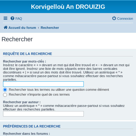
Korvigelloù An DROUIZIG
FAQ
Connexion
Accueil du forum
Rechercher
Rechercher
REQUÊTE DE LA RECHERCHE
Rechercher par mots-clés :
Insérez le caractère « + » devant un mot qui doit être trouvé et « - » devant un mot qui
doit être ignoré. Insérez une liste de mots séparés entre des barres verticales
discontinues « | » si seul un des mots doit être trouvé. Utilisez un astérisque « * »
comme métacaractère passe-partout si vous souhaitez effectuer des recherches
partielles.
Rechercher tous les termes ou utiliser une question comme élément
Rechercher n’importe quel de ces termes
Rechercher par auteur :
Utilisez un astérisque « * » comme métacaractère passe-partout si vous souhaitez
effectuer des recherches partielles.
PRÉFÉRENCES DE LA RECHERCHE
Rechercher dans les forums :