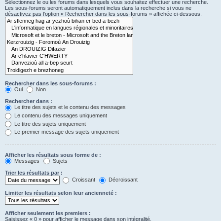
Sélectionnez le ou les forums dans lesquels vous souhaitez effectuer une recherche.
Les sous-forums seront automatiquement inclus dans la recherche si vous ne
désactivez pas l’option « Rechercher dans les sous-forums » affichée ci-dessous.
Rechercher dans les sous-forums :
Oui
Non
Rechercher dans :
Le titre des sujets et le contenu des messages
Le contenu des messages uniquement
Le titre des sujets uniquement
Le premier message des sujets uniquement
Afficher les résultats sous forme de :
Messages
Sujets
Trier les résultats par :
Croissant
Décroissant
Limiter les résultats selon leur ancienneté :
Afficher seulement les premiers :
Saisissez « 0 » pour afficher le message dans son intégralité.