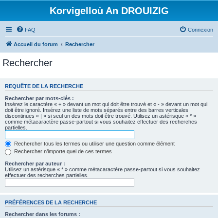
Korvigelloù An DROUIZIG
FAQ
Connexion
Accueil du forum
Rechercher
Rechercher
REQUÊTE DE LA RECHERCHE
Rechercher par mots-clés :
Insérez le caractère « + » devant un mot qui doit être trouvé et « - » devant un mot qui
doit être ignoré. Insérez une liste de mots séparés entre des barres verticales
discontinues « | » si seul un des mots doit être trouvé. Utilisez un astérisque « * »
comme métacaractère passe-partout si vous souhaitez effectuer des recherches
partielles.
Rechercher tous les termes ou utiliser une question comme élément
Rechercher n’importe quel de ces termes
Rechercher par auteur :
Utilisez un astérisque « * » comme métacaractère passe-partout si vous souhaitez
effectuer des recherches partielles.
PRÉFÉRENCES DE LA RECHERCHE
Rechercher dans les forums :