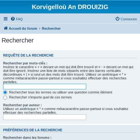
Korvigelloù An DROUIZIG
FAQ
Connexion
Accueil du forum
Rechercher
Rechercher
REQUÊTE DE LA RECHERCHE
Rechercher par mots-clés :
Insérez le caractère « + » devant un mot qui doit être trouvé et « - » devant un mot qui
doit être ignoré. Insérez une liste de mots séparés entre des barres verticales
discontinues « | » si seul un des mots doit être trouvé. Utilisez un astérisque « * »
comme métacaractère passe-partout si vous souhaitez effectuer des recherches
partielles.
Rechercher tous les termes ou utiliser une question comme élément
Rechercher n’importe quel de ces termes
Rechercher par auteur :
Utilisez un astérisque « * » comme métacaractère passe-partout si vous souhaitez
effectuer des recherches partielles.
PRÉFÉRENCES DE LA RECHERCHE
Rechercher dans les forums :