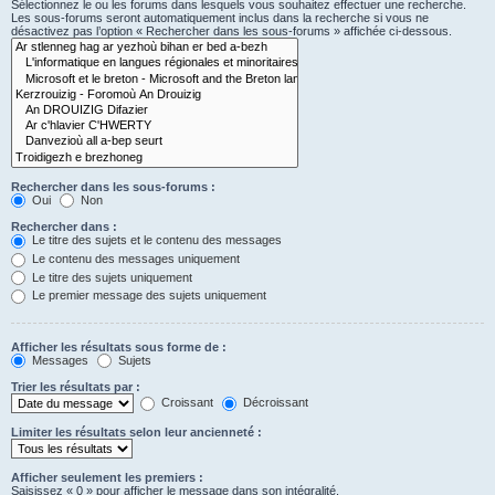
Sélectionnez le ou les forums dans lesquels vous souhaitez effectuer une recherche.
Les sous-forums seront automatiquement inclus dans la recherche si vous ne
désactivez pas l’option « Rechercher dans les sous-forums » affichée ci-dessous.
Rechercher dans les sous-forums :
Oui
Non
Rechercher dans :
Le titre des sujets et le contenu des messages
Le contenu des messages uniquement
Le titre des sujets uniquement
Le premier message des sujets uniquement
Afficher les résultats sous forme de :
Messages
Sujets
Trier les résultats par :
Croissant
Décroissant
Limiter les résultats selon leur ancienneté :
Afficher seulement les premiers :
Saisissez « 0 » pour afficher le message dans son intégralité.