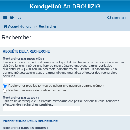
Korvigelloù An DROUIZIG
FAQ
Connexion
Accueil du forum
Rechercher
Rechercher
REQUÊTE DE LA RECHERCHE
Rechercher par mots-clés :
Insérez le caractère « + » devant un mot qui doit être trouvé et « - » devant un mot qui
doit être ignoré. Insérez une liste de mots séparés entre des barres verticales
discontinues « | » si seul un des mots doit être trouvé. Utilisez un astérisque « * »
comme métacaractère passe-partout si vous souhaitez effectuer des recherches
partielles.
Rechercher tous les termes ou utiliser une question comme élément
Rechercher n’importe quel de ces termes
Rechercher par auteur :
Utilisez un astérisque « * » comme métacaractère passe-partout si vous souhaitez
effectuer des recherches partielles.
PRÉFÉRENCES DE LA RECHERCHE
Rechercher dans les forums :