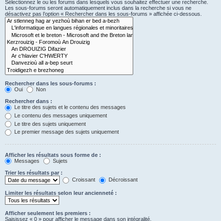
Sélectionnez le ou les forums dans lesquels vous souhaitez effectuer une recherche.
Les sous-forums seront automatiquement inclus dans la recherche si vous ne
désactivez pas l’option « Rechercher dans les sous-forums » affichée ci-dessous.
Rechercher dans les sous-forums :
Oui
Non
Rechercher dans :
Le titre des sujets et le contenu des messages
Le contenu des messages uniquement
Le titre des sujets uniquement
Le premier message des sujets uniquement
Afficher les résultats sous forme de :
Messages
Sujets
Trier les résultats par :
Croissant
Décroissant
Limiter les résultats selon leur ancienneté :
Afficher seulement les premiers :
Saisissez « 0 » pour afficher le message dans son intégralité.