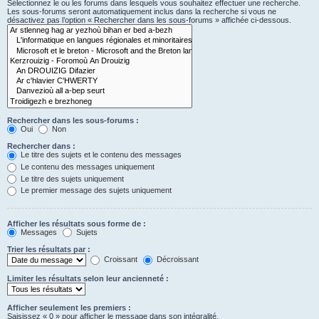
Sélectionnez le ou les forums dans lesquels vous souhaitez effectuer une recherche.
Les sous-forums seront automatiquement inclus dans la recherche si vous ne
désactivez pas l’option « Rechercher dans les sous-forums » affichée ci-dessous.
Rechercher dans les sous-forums :
Oui
Non
Rechercher dans :
Le titre des sujets et le contenu des messages
Le contenu des messages uniquement
Le titre des sujets uniquement
Le premier message des sujets uniquement
Afficher les résultats sous forme de :
Messages
Sujets
Trier les résultats par :
Croissant
Décroissant
Limiter les résultats selon leur ancienneté :
Afficher seulement les premiers :
Saisissez « 0 » pour afficher le message dans son intégralité.