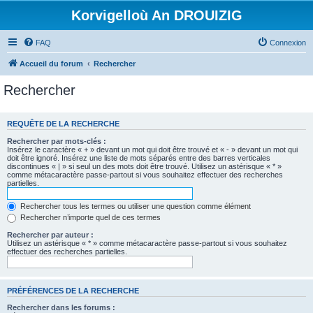
Korvigelloù An DROUIZIG
FAQ
Connexion
Accueil du forum
Rechercher
Rechercher
REQUÊTE DE LA RECHERCHE
Rechercher par mots-clés :
Insérez le caractère « + » devant un mot qui doit être trouvé et « - » devant un mot qui
doit être ignoré. Insérez une liste de mots séparés entre des barres verticales
discontinues « | » si seul un des mots doit être trouvé. Utilisez un astérisque « * »
comme métacaractère passe-partout si vous souhaitez effectuer des recherches
partielles.
Rechercher tous les termes ou utiliser une question comme élément
Rechercher n’importe quel de ces termes
Rechercher par auteur :
Utilisez un astérisque « * » comme métacaractère passe-partout si vous souhaitez
effectuer des recherches partielles.
PRÉFÉRENCES DE LA RECHERCHE
Rechercher dans les forums :