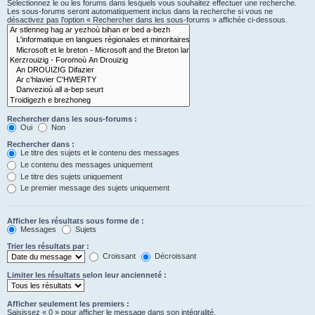
Sélectionnez le ou les forums dans lesquels vous souhaitez effectuer une recherche.
Les sous-forums seront automatiquement inclus dans la recherche si vous ne
désactivez pas l’option « Rechercher dans les sous-forums » affichée ci-dessous.
Rechercher dans les sous-forums :
Oui
Non
Rechercher dans :
Le titre des sujets et le contenu des messages
Le contenu des messages uniquement
Le titre des sujets uniquement
Le premier message des sujets uniquement
Afficher les résultats sous forme de :
Messages
Sujets
Trier les résultats par :
Croissant
Décroissant
Limiter les résultats selon leur ancienneté :
Afficher seulement les premiers :
Saisissez « 0 » pour afficher le message dans son intégralité.