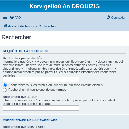
Korvigelloù An DROUIZIG
FAQ
Connexion
Accueil du forum
Rechercher
Rechercher
REQUÊTE DE LA RECHERCHE
Rechercher par mots-clés :
Insérez le caractère « + » devant un mot qui doit être trouvé et « - » devant un mot qui
doit être ignoré. Insérez une liste de mots séparés entre des barres verticales
discontinues « | » si seul un des mots doit être trouvé. Utilisez un astérisque « * »
comme métacaractère passe-partout si vous souhaitez effectuer des recherches
partielles.
Rechercher tous les termes ou utiliser une question comme élément
Rechercher n’importe quel de ces termes
Rechercher par auteur :
Utilisez un astérisque « * » comme métacaractère passe-partout si vous souhaitez
effectuer des recherches partielles.
PRÉFÉRENCES DE LA RECHERCHE
Rechercher dans les forums :