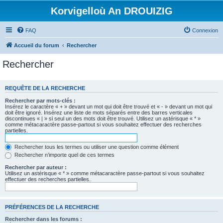
Korvigelloù An DROUIZIG
FAQ
Connexion
Accueil du forum
Rechercher
Rechercher
REQUÊTE DE LA RECHERCHE
Rechercher par mots-clés :
Insérez le caractère « + » devant un mot qui doit être trouvé et « - » devant un mot qui
doit être ignoré. Insérez une liste de mots séparés entre des barres verticales
discontinues « | » si seul un des mots doit être trouvé. Utilisez un astérisque « * »
comme métacaractère passe-partout si vous souhaitez effectuer des recherches
partielles.
Rechercher tous les termes ou utiliser une question comme élément
Rechercher n’importe quel de ces termes
Rechercher par auteur :
Utilisez un astérisque « * » comme métacaractère passe-partout si vous souhaitez
effectuer des recherches partielles.
PRÉFÉRENCES DE LA RECHERCHE
Rechercher dans les forums :