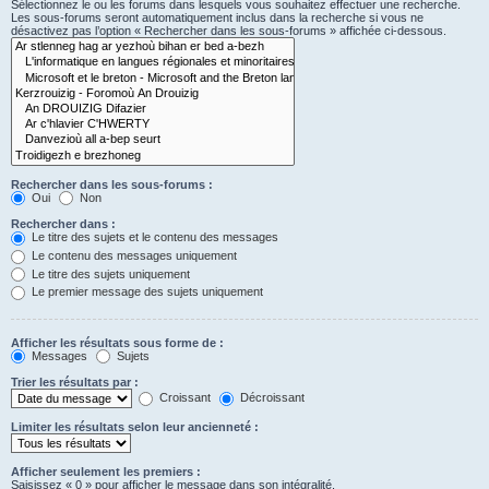
Sélectionnez le ou les forums dans lesquels vous souhaitez effectuer une recherche.
Les sous-forums seront automatiquement inclus dans la recherche si vous ne
désactivez pas l’option « Rechercher dans les sous-forums » affichée ci-dessous.
Rechercher dans les sous-forums :
Oui
Non
Rechercher dans :
Le titre des sujets et le contenu des messages
Le contenu des messages uniquement
Le titre des sujets uniquement
Le premier message des sujets uniquement
Afficher les résultats sous forme de :
Messages
Sujets
Trier les résultats par :
Croissant
Décroissant
Limiter les résultats selon leur ancienneté :
Afficher seulement les premiers :
Saisissez « 0 » pour afficher le message dans son intégralité.