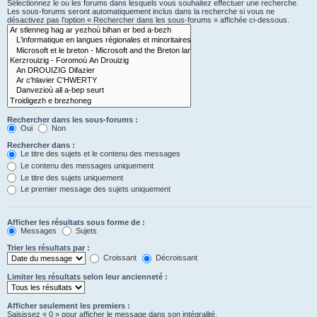
Sélectionnez le ou les forums dans lesquels vous souhaitez effectuer une recherche.
Les sous-forums seront automatiquement inclus dans la recherche si vous ne
désactivez pas l’option « Rechercher dans les sous-forums » affichée ci-dessous.
Rechercher dans les sous-forums :
Oui
Non
Rechercher dans :
Le titre des sujets et le contenu des messages
Le contenu des messages uniquement
Le titre des sujets uniquement
Le premier message des sujets uniquement
Afficher les résultats sous forme de :
Messages
Sujets
Trier les résultats par :
Croissant
Décroissant
Limiter les résultats selon leur ancienneté :
Afficher seulement les premiers :
Saisissez « 0 » pour afficher le message dans son intégralité.