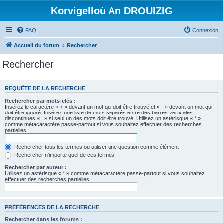
Korvigelloù An DROUIZIG
FAQ
Connexion
Accueil du forum
Rechercher
Rechercher
REQUÊTE DE LA RECHERCHE
Rechercher par mots-clés :
Insérez le caractère « + » devant un mot qui doit être trouvé et « - » devant un mot qui
doit être ignoré. Insérez une liste de mots séparés entre des barres verticales
discontinues « | » si seul un des mots doit être trouvé. Utilisez un astérisque « * »
comme métacaractère passe-partout si vous souhaitez effectuer des recherches
partielles.
Rechercher tous les termes ou utiliser une question comme élément
Rechercher n’importe quel de ces termes
Rechercher par auteur :
Utilisez un astérisque « * » comme métacaractère passe-partout si vous souhaitez
effectuer des recherches partielles.
PRÉFÉRENCES DE LA RECHERCHE
Rechercher dans les forums :