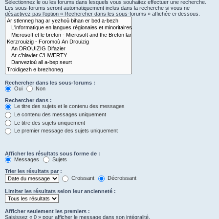
Sélectionnez le ou les forums dans lesquels vous souhaitez effectuer une recherche.
Les sous-forums seront automatiquement inclus dans la recherche si vous ne
désactivez pas l’option « Rechercher dans les sous-forums » affichée ci-dessous.
Rechercher dans les sous-forums :
Oui
Non
Rechercher dans :
Le titre des sujets et le contenu des messages
Le contenu des messages uniquement
Le titre des sujets uniquement
Le premier message des sujets uniquement
Afficher les résultats sous forme de :
Messages
Sujets
Trier les résultats par :
Croissant
Décroissant
Limiter les résultats selon leur ancienneté :
Afficher seulement les premiers :
Saisissez « 0 » pour afficher le message dans son intégralité.