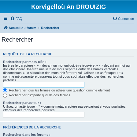
Korvigelloù An DROUIZIG
FAQ
Connexion
Accueil du forum
Rechercher
Rechercher
REQUÊTE DE LA RECHERCHE
Rechercher par mots-clés :
Insérez le caractère « + » devant un mot qui doit être trouvé et « - » devant un mot qui
doit être ignoré. Insérez une liste de mots séparés entre des barres verticales
discontinues « | » si seul un des mots doit être trouvé. Utilisez un astérisque « * »
comme métacaractère passe-partout si vous souhaitez effectuer des recherches
partielles.
Rechercher tous les termes ou utiliser une question comme élément
Rechercher n’importe quel de ces termes
Rechercher par auteur :
Utilisez un astérisque « * » comme métacaractère passe-partout si vous souhaitez
effectuer des recherches partielles.
PRÉFÉRENCES DE LA RECHERCHE
Rechercher dans les forums :