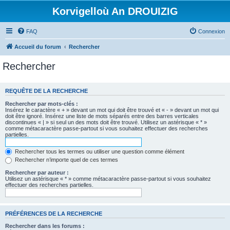
Korvigelloù An DROUIZIG
FAQ
Connexion
Accueil du forum
Rechercher
Rechercher
REQUÊTE DE LA RECHERCHE
Rechercher par mots-clés :
Insérez le caractère « + » devant un mot qui doit être trouvé et « - » devant un mot qui
doit être ignoré. Insérez une liste de mots séparés entre des barres verticales
discontinues « | » si seul un des mots doit être trouvé. Utilisez un astérisque « * »
comme métacaractère passe-partout si vous souhaitez effectuer des recherches
partielles.
Rechercher tous les termes ou utiliser une question comme élément
Rechercher n’importe quel de ces termes
Rechercher par auteur :
Utilisez un astérisque « * » comme métacaractère passe-partout si vous souhaitez
effectuer des recherches partielles.
PRÉFÉRENCES DE LA RECHERCHE
Rechercher dans les forums :