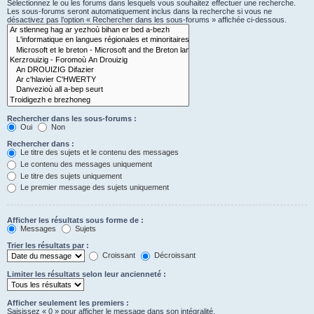
Sélectionnez le ou les forums dans lesquels vous souhaitez effectuer une recherche.
Les sous-forums seront automatiquement inclus dans la recherche si vous ne
désactivez pas l’option « Rechercher dans les sous-forums » affichée ci-dessous.
Rechercher dans les sous-forums :
Oui
Non
Rechercher dans :
Le titre des sujets et le contenu des messages
Le contenu des messages uniquement
Le titre des sujets uniquement
Le premier message des sujets uniquement
Afficher les résultats sous forme de :
Messages
Sujets
Trier les résultats par :
Croissant
Décroissant
Limiter les résultats selon leur ancienneté :
Afficher seulement les premiers :
Saisissez « 0 » pour afficher le message dans son intégralité.