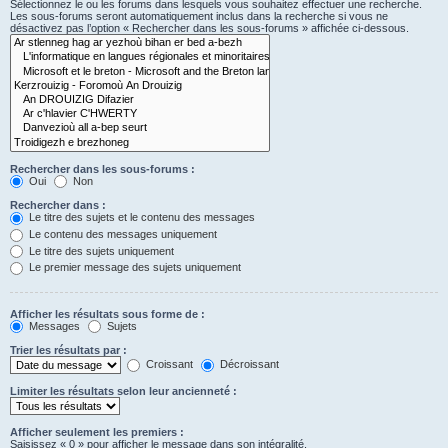
Sélectionnez le ou les forums dans lesquels vous souhaitez effectuer une recherche.
Les sous-forums seront automatiquement inclus dans la recherche si vous ne
désactivez pas l’option « Rechercher dans les sous-forums » affichée ci-dessous.
Rechercher dans les sous-forums :
Oui
Non
Rechercher dans :
Le titre des sujets et le contenu des messages
Le contenu des messages uniquement
Le titre des sujets uniquement
Le premier message des sujets uniquement
Afficher les résultats sous forme de :
Messages
Sujets
Trier les résultats par :
Croissant
Décroissant
Limiter les résultats selon leur ancienneté :
Afficher seulement les premiers :
Saisissez « 0 » pour afficher le message dans son intégralité.