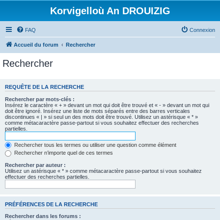
Korvigelloù An DROUIZIG
FAQ
Connexion
Accueil du forum
Rechercher
Rechercher
REQUÊTE DE LA RECHERCHE
Rechercher par mots-clés :
Insérez le caractère « + » devant un mot qui doit être trouvé et « - » devant un mot qui
doit être ignoré. Insérez une liste de mots séparés entre des barres verticales
discontinues « | » si seul un des mots doit être trouvé. Utilisez un astérisque « * »
comme métacaractère passe-partout si vous souhaitez effectuer des recherches
partielles.
Rechercher tous les termes ou utiliser une question comme élément
Rechercher n’importe quel de ces termes
Rechercher par auteur :
Utilisez un astérisque « * » comme métacaractère passe-partout si vous souhaitez
effectuer des recherches partielles.
PRÉFÉRENCES DE LA RECHERCHE
Rechercher dans les forums :