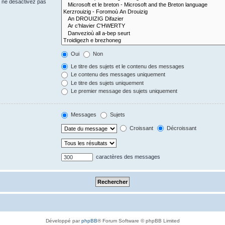
s ne désactivez pas
Oui
Non
Le titre des sujets et le contenu des messages
Le contenu des messages uniquement
Le titre des sujets uniquement
Le premier message des sujets uniquement
Messages
Sujets
Croissant
Décroissant
caractères des messages
Développé par
phpBB
® Forum Software © phpBB Limited