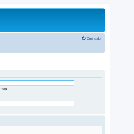
Connexion
ément