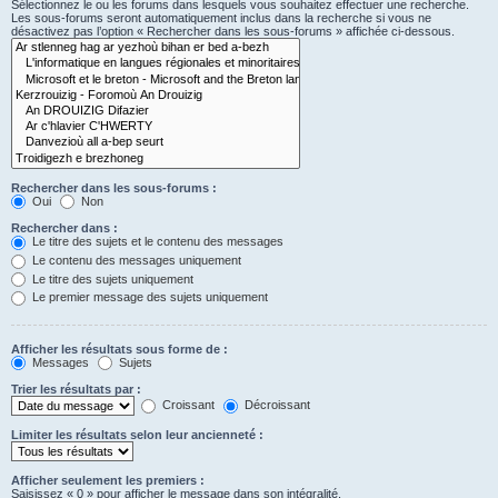
Sélectionnez le ou les forums dans lesquels vous souhaitez effectuer une recherche.
Les sous-forums seront automatiquement inclus dans la recherche si vous ne
désactivez pas l’option « Rechercher dans les sous-forums » affichée ci-dessous.
Rechercher dans les sous-forums :
Oui
Non
Rechercher dans :
Le titre des sujets et le contenu des messages
Le contenu des messages uniquement
Le titre des sujets uniquement
Le premier message des sujets uniquement
Afficher les résultats sous forme de :
Messages
Sujets
Trier les résultats par :
Croissant
Décroissant
Limiter les résultats selon leur ancienneté :
Afficher seulement les premiers :
Saisissez « 0 » pour afficher le message dans son intégralité.