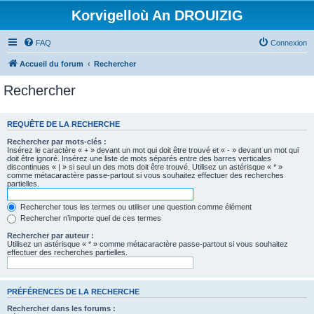
Korvigelloù An DROUIZIG
FAQ
Connexion
Accueil du forum
Rechercher
Rechercher
REQUÊTE DE LA RECHERCHE
Rechercher par mots-clés :
Insérez le caractère « + » devant un mot qui doit être trouvé et « - » devant un mot qui
doit être ignoré. Insérez une liste de mots séparés entre des barres verticales
discontinues « | » si seul un des mots doit être trouvé. Utilisez un astérisque « * »
comme métacaractère passe-partout si vous souhaitez effectuer des recherches
partielles.
Rechercher tous les termes ou utiliser une question comme élément
Rechercher n’importe quel de ces termes
Rechercher par auteur :
Utilisez un astérisque « * » comme métacaractère passe-partout si vous souhaitez
effectuer des recherches partielles.
PRÉFÉRENCES DE LA RECHERCHE
Rechercher dans les forums :