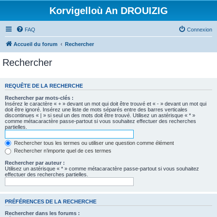
Korvigelloù An DROUIZIG
FAQ
Connexion
Accueil du forum
Rechercher
Rechercher
REQUÊTE DE LA RECHERCHE
Rechercher par mots-clés :
Insérez le caractère « + » devant un mot qui doit être trouvé et « - » devant un mot qui
doit être ignoré. Insérez une liste de mots séparés entre des barres verticales
discontinues « | » si seul un des mots doit être trouvé. Utilisez un astérisque « * »
comme métacaractère passe-partout si vous souhaitez effectuer des recherches
partielles.
Rechercher tous les termes ou utiliser une question comme élément
Rechercher n’importe quel de ces termes
Rechercher par auteur :
Utilisez un astérisque « * » comme métacaractère passe-partout si vous souhaitez
effectuer des recherches partielles.
PRÉFÉRENCES DE LA RECHERCHE
Rechercher dans les forums :