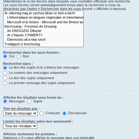
Sélectionnez le ou les forums dans lesquels vous souhaitez effectuer une recherche.
Les sous-forums seront automatiquement inclus dans la recherche si vous ne
désactivez pas l’option « Rechercher dans les sous-forums » affichée ci-dessous.
Rechercher dans les sous-forums :
Oui
Non
Rechercher dans :
Le titre des sujets et le contenu des messages
Le contenu des messages uniquement
Le titre des sujets uniquement
Le premier message des sujets uniquement
Afficher les résultats sous forme de :
Messages
Sujets
Trier les résultats par :
Croissant
Décroissant
Limiter les résultats selon leur ancienneté :
Afficher seulement les premiers :
Saisissez « 0 » pour afficher le message dans son intégralité.