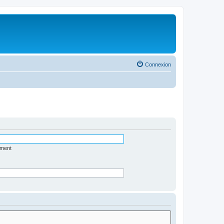
Connexion
ément