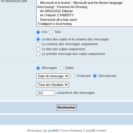
s ne désactivez pas
Oui
Non
Le titre des sujets et le contenu des messages
Le contenu des messages uniquement
Le titre des sujets uniquement
Le premier message des sujets uniquement
Messages
Sujets
Croissant
Décroissant
caractères des messages
Développé par
phpBB
® Forum Software © phpBB Limited