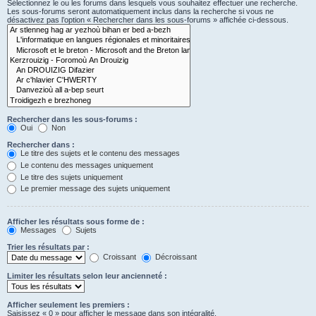
Sélectionnez le ou les forums dans lesquels vous souhaitez effectuer une recherche.
Les sous-forums seront automatiquement inclus dans la recherche si vous ne
désactivez pas l’option « Rechercher dans les sous-forums » affichée ci-dessous.
Rechercher dans les sous-forums :
Oui
Non
Rechercher dans :
Le titre des sujets et le contenu des messages
Le contenu des messages uniquement
Le titre des sujets uniquement
Le premier message des sujets uniquement
Afficher les résultats sous forme de :
Messages
Sujets
Trier les résultats par :
Croissant
Décroissant
Limiter les résultats selon leur ancienneté :
Afficher seulement les premiers :
Saisissez « 0 » pour afficher le message dans son intégralité.