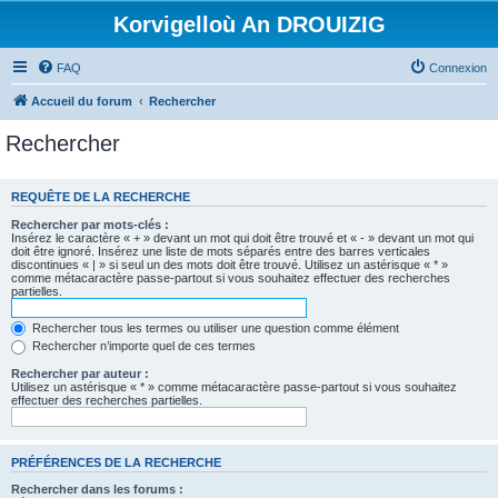
Korvigelloù An DROUIZIG
FAQ
Connexion
Accueil du forum
Rechercher
Rechercher
REQUÊTE DE LA RECHERCHE
Rechercher par mots-clés :
Insérez le caractère « + » devant un mot qui doit être trouvé et « - » devant un mot qui
doit être ignoré. Insérez une liste de mots séparés entre des barres verticales
discontinues « | » si seul un des mots doit être trouvé. Utilisez un astérisque « * »
comme métacaractère passe-partout si vous souhaitez effectuer des recherches
partielles.
Rechercher tous les termes ou utiliser une question comme élément
Rechercher n’importe quel de ces termes
Rechercher par auteur :
Utilisez un astérisque « * » comme métacaractère passe-partout si vous souhaitez
effectuer des recherches partielles.
PRÉFÉRENCES DE LA RECHERCHE
Rechercher dans les forums :