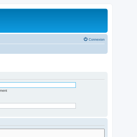
Connexion
ément