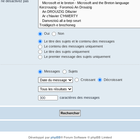
s ne désactivez pas
Oui
Non
Le titre des sujets et le contenu des messages
Le contenu des messages uniquement
Le titre des sujets uniquement
Le premier message des sujets uniquement
Messages
Sujets
Croissant
Décroissant
caractères des messages
Développé par
phpBB
® Forum Software © phpBB Limited