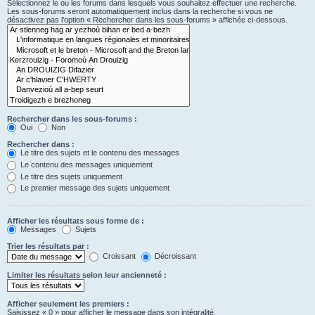
Sélectionnez le ou les forums dans lesquels vous souhaitez effectuer une recherche.
Les sous-forums seront automatiquement inclus dans la recherche si vous ne
désactivez pas l’option « Rechercher dans les sous-forums » affichée ci-dessous.
Rechercher dans les sous-forums :
Oui
Non
Rechercher dans :
Le titre des sujets et le contenu des messages
Le contenu des messages uniquement
Le titre des sujets uniquement
Le premier message des sujets uniquement
Afficher les résultats sous forme de :
Messages
Sujets
Trier les résultats par :
Croissant
Décroissant
Limiter les résultats selon leur ancienneté :
Afficher seulement les premiers :
Saisissez « 0 » pour afficher le message dans son intégralité.