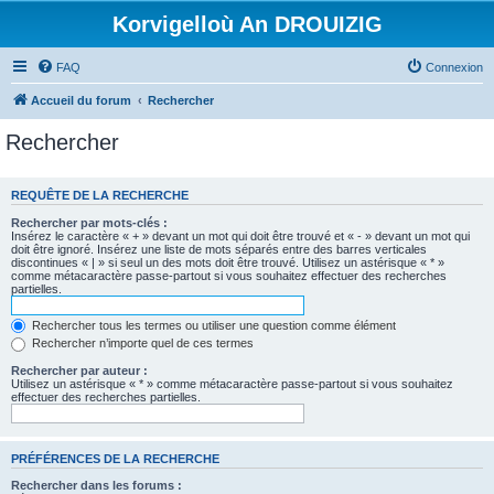
Korvigelloù An DROUIZIG
FAQ
Connexion
Accueil du forum
Rechercher
Rechercher
REQUÊTE DE LA RECHERCHE
Rechercher par mots-clés :
Insérez le caractère « + » devant un mot qui doit être trouvé et « - » devant un mot qui
doit être ignoré. Insérez une liste de mots séparés entre des barres verticales
discontinues « | » si seul un des mots doit être trouvé. Utilisez un astérisque « * »
comme métacaractère passe-partout si vous souhaitez effectuer des recherches
partielles.
Rechercher tous les termes ou utiliser une question comme élément
Rechercher n’importe quel de ces termes
Rechercher par auteur :
Utilisez un astérisque « * » comme métacaractère passe-partout si vous souhaitez
effectuer des recherches partielles.
PRÉFÉRENCES DE LA RECHERCHE
Rechercher dans les forums :