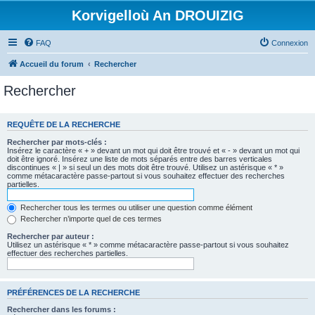
Korvigelloù An DROUIZIG
FAQ
Connexion
Accueil du forum
Rechercher
Rechercher
REQUÊTE DE LA RECHERCHE
Rechercher par mots-clés :
Insérez le caractère « + » devant un mot qui doit être trouvé et « - » devant un mot qui
doit être ignoré. Insérez une liste de mots séparés entre des barres verticales
discontinues « | » si seul un des mots doit être trouvé. Utilisez un astérisque « * »
comme métacaractère passe-partout si vous souhaitez effectuer des recherches
partielles.
Rechercher tous les termes ou utiliser une question comme élément
Rechercher n’importe quel de ces termes
Rechercher par auteur :
Utilisez un astérisque « * » comme métacaractère passe-partout si vous souhaitez
effectuer des recherches partielles.
PRÉFÉRENCES DE LA RECHERCHE
Rechercher dans les forums :