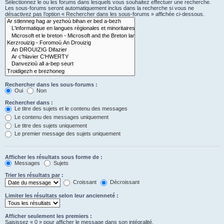
Sélectionnez le ou les forums dans lesquels vous souhaitez effectuer une recherche.
Les sous-forums seront automatiquement inclus dans la recherche si vous ne
désactivez pas l’option « Rechercher dans les sous-forums » affichée ci-dessous.
Rechercher dans les sous-forums :
Oui
Non
Rechercher dans :
Le titre des sujets et le contenu des messages
Le contenu des messages uniquement
Le titre des sujets uniquement
Le premier message des sujets uniquement
Afficher les résultats sous forme de :
Messages
Sujets
Trier les résultats par :
Croissant
Décroissant
Limiter les résultats selon leur ancienneté :
Afficher seulement les premiers :
Saisissez « 0 » pour afficher le message dans son intégralité.