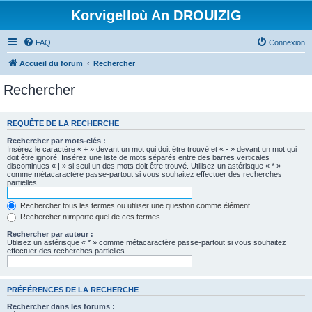
Korvigelloù An DROUIZIG
FAQ
Connexion
Accueil du forum
Rechercher
Rechercher
REQUÊTE DE LA RECHERCHE
Rechercher par mots-clés :
Insérez le caractère « + » devant un mot qui doit être trouvé et « - » devant un mot qui
doit être ignoré. Insérez une liste de mots séparés entre des barres verticales
discontinues « | » si seul un des mots doit être trouvé. Utilisez un astérisque « * »
comme métacaractère passe-partout si vous souhaitez effectuer des recherches
partielles.
Rechercher tous les termes ou utiliser une question comme élément
Rechercher n’importe quel de ces termes
Rechercher par auteur :
Utilisez un astérisque « * » comme métacaractère passe-partout si vous souhaitez
effectuer des recherches partielles.
PRÉFÉRENCES DE LA RECHERCHE
Rechercher dans les forums :