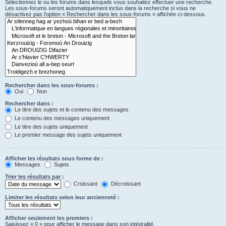
Sélectionnez le ou les forums dans lesquels vous souhaitez effectuer une recherche.
Les sous-forums seront automatiquement inclus dans la recherche si vous ne
désactivez pas l’option « Rechercher dans les sous-forums » affichée ci-dessous.
Rechercher dans les sous-forums :
Oui
Non
Rechercher dans :
Le titre des sujets et le contenu des messages
Le contenu des messages uniquement
Le titre des sujets uniquement
Le premier message des sujets uniquement
Afficher les résultats sous forme de :
Messages
Sujets
Trier les résultats par :
Croissant
Décroissant
Limiter les résultats selon leur ancienneté :
Afficher seulement les premiers :
Saisissez « 0 » pour afficher le message dans son intégralité.