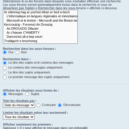
Sélectionnez le ou les forums dans lesquels vous souhaitez effectuer une recherche.
Les sous-forums seront automatiquement inclus dans la recherche si vous ne
désactivez pas l’option « Rechercher dans les sous-forums » affichée ci-dessous.
Rechercher dans les sous-forums :
Oui
Non
Rechercher dans :
Le titre des sujets et le contenu des messages
Le contenu des messages uniquement
Le titre des sujets uniquement
Le premier message des sujets uniquement
Afficher les résultats sous forme de :
Messages
Sujets
Trier les résultats par :
Croissant
Décroissant
Limiter les résultats selon leur ancienneté :
Afficher seulement les premiers :
Saisissez « 0 » pour afficher le message dans son intégralité.