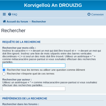
Korvigelloù An DROUIZIG
FAQ
Connexion
Accueil du forum
Rechercher
Rechercher
REQUÊTE DE LA RECHERCHE
Rechercher par mots-clés :
Insérez le caractère « + » devant un mot qui doit être trouvé et « - » devant un mot qui
doit être ignoré. Insérez une liste de mots séparés entre des barres verticales
discontinues « | » si seul un des mots doit être trouvé. Utilisez un astérisque « * »
comme métacaractère passe-partout si vous souhaitez effectuer des recherches
partielles.
Rechercher tous les termes ou utiliser une question comme élément
Rechercher n’importe quel de ces termes
Rechercher par auteur :
Utilisez un astérisque « * » comme métacaractère passe-partout si vous souhaitez
effectuer des recherches partielles.
PRÉFÉRENCES DE LA RECHERCHE
Rechercher dans les forums :