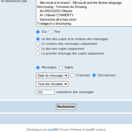
s ne désactivez pas
Oui
Non
Le titre des sujets et le contenu des messages
Le contenu des messages uniquement
Le titre des sujets uniquement
Le premier message des sujets uniquement
Messages
Sujets
Croissant
Décroissant
caractères des messages
Développé par
phpBB
® Forum Software © phpBB Limited