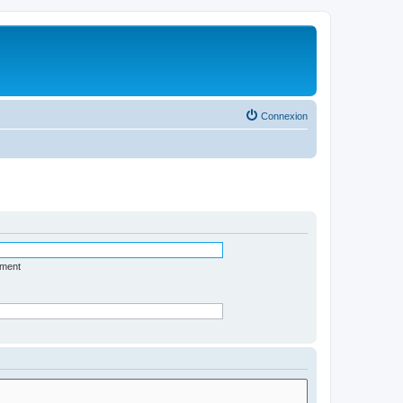
Connexion
ément