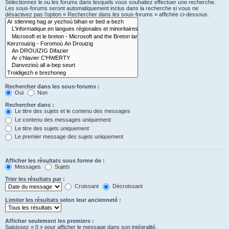
Sélectionnez le ou les forums dans lesquels vous souhaitez effectuer une recherche.
Les sous-forums seront automatiquement inclus dans la recherche si vous ne
désactivez pas l’option « Rechercher dans les sous-forums » affichée ci-dessous.
Rechercher dans les sous-forums :
Oui
Non
Rechercher dans :
Le titre des sujets et le contenu des messages
Le contenu des messages uniquement
Le titre des sujets uniquement
Le premier message des sujets uniquement
Afficher les résultats sous forme de :
Messages
Sujets
Trier les résultats par :
Croissant
Décroissant
Limiter les résultats selon leur ancienneté :
Afficher seulement les premiers :
Saisissez « 0 » pour afficher le message dans son intégralité.