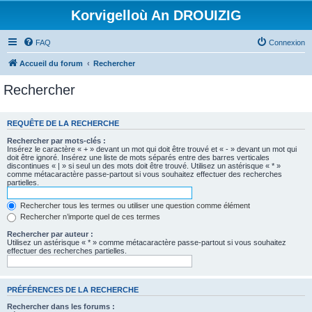
Korvigelloù An DROUIZIG
FAQ
Connexion
Accueil du forum
Rechercher
Rechercher
REQUÊTE DE LA RECHERCHE
Rechercher par mots-clés :
Insérez le caractère « + » devant un mot qui doit être trouvé et « - » devant un mot qui
doit être ignoré. Insérez une liste de mots séparés entre des barres verticales
discontinues « | » si seul un des mots doit être trouvé. Utilisez un astérisque « * »
comme métacaractère passe-partout si vous souhaitez effectuer des recherches
partielles.
Rechercher tous les termes ou utiliser une question comme élément
Rechercher n’importe quel de ces termes
Rechercher par auteur :
Utilisez un astérisque « * » comme métacaractère passe-partout si vous souhaitez
effectuer des recherches partielles.
PRÉFÉRENCES DE LA RECHERCHE
Rechercher dans les forums :