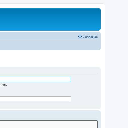
Connexion
ément