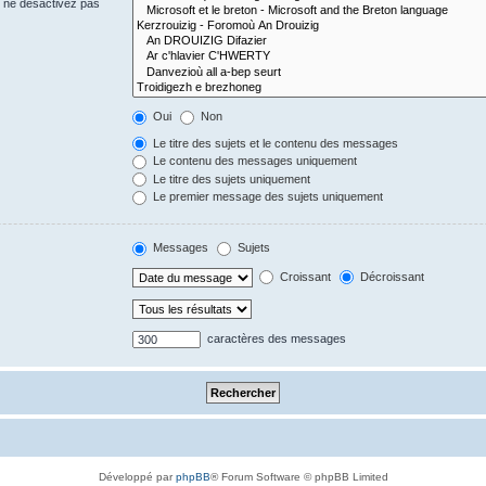
s ne désactivez pas
Oui
Non
Le titre des sujets et le contenu des messages
Le contenu des messages uniquement
Le titre des sujets uniquement
Le premier message des sujets uniquement
Messages
Sujets
Croissant
Décroissant
caractères des messages
Développé par
phpBB
® Forum Software © phpBB Limited