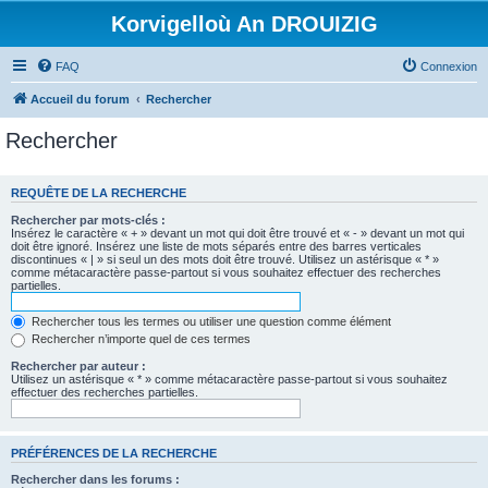
Korvigelloù An DROUIZIG
FAQ
Connexion
Accueil du forum
Rechercher
Rechercher
REQUÊTE DE LA RECHERCHE
Rechercher par mots-clés :
Insérez le caractère « + » devant un mot qui doit être trouvé et « - » devant un mot qui
doit être ignoré. Insérez une liste de mots séparés entre des barres verticales
discontinues « | » si seul un des mots doit être trouvé. Utilisez un astérisque « * »
comme métacaractère passe-partout si vous souhaitez effectuer des recherches
partielles.
Rechercher tous les termes ou utiliser une question comme élément
Rechercher n’importe quel de ces termes
Rechercher par auteur :
Utilisez un astérisque « * » comme métacaractère passe-partout si vous souhaitez
effectuer des recherches partielles.
PRÉFÉRENCES DE LA RECHERCHE
Rechercher dans les forums :