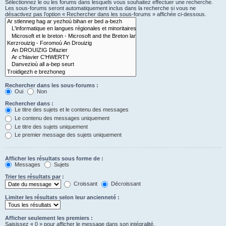
Sélectionnez le ou les forums dans lesquels vous souhaitez effectuer une recherche.
Les sous-forums seront automatiquement inclus dans la recherche si vous ne
désactivez pas l’option « Rechercher dans les sous-forums » affichée ci-dessous.
Rechercher dans les sous-forums :
Oui
Non
Rechercher dans :
Le titre des sujets et le contenu des messages
Le contenu des messages uniquement
Le titre des sujets uniquement
Le premier message des sujets uniquement
Afficher les résultats sous forme de :
Messages
Sujets
Trier les résultats par :
Croissant
Décroissant
Limiter les résultats selon leur ancienneté :
Afficher seulement les premiers :
Saisissez « 0 » pour afficher le message dans son intégralité.