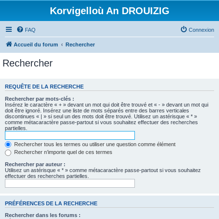
Korvigelloù An DROUIZIG
FAQ
Connexion
Accueil du forum
Rechercher
Rechercher
REQUÊTE DE LA RECHERCHE
Rechercher par mots-clés :
Insérez le caractère « + » devant un mot qui doit être trouvé et « - » devant un mot qui
doit être ignoré. Insérez une liste de mots séparés entre des barres verticales
discontinues « | » si seul un des mots doit être trouvé. Utilisez un astérisque « * »
comme métacaractère passe-partout si vous souhaitez effectuer des recherches
partielles.
Rechercher tous les termes ou utiliser une question comme élément
Rechercher n’importe quel de ces termes
Rechercher par auteur :
Utilisez un astérisque « * » comme métacaractère passe-partout si vous souhaitez
effectuer des recherches partielles.
PRÉFÉRENCES DE LA RECHERCHE
Rechercher dans les forums :