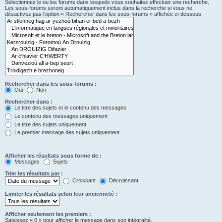
Sélectionnez le ou les forums dans lesquels vous souhaitez effectuer une recherche.
Les sous-forums seront automatiquement inclus dans la recherche si vous ne
désactivez pas l’option « Rechercher dans les sous-forums » affichée ci-dessous.
Rechercher dans les sous-forums :
Oui
Non
Rechercher dans :
Le titre des sujets et le contenu des messages
Le contenu des messages uniquement
Le titre des sujets uniquement
Le premier message des sujets uniquement
Afficher les résultats sous forme de :
Messages
Sujets
Trier les résultats par :
Croissant
Décroissant
Limiter les résultats selon leur ancienneté :
Afficher seulement les premiers :
Saisissez « 0 » pour afficher le message dans son intégralité.