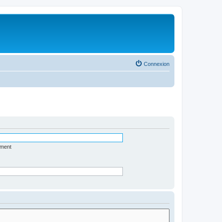
Connexion
ément