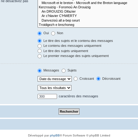
s ne désactivez pas
Oui
Non
Le titre des sujets et le contenu des messages
Le contenu des messages uniquement
Le titre des sujets uniquement
Le premier message des sujets uniquement
Messages
Sujets
Croissant
Décroissant
caractères des messages
Développé par
phpBB
® Forum Software © phpBB Limited