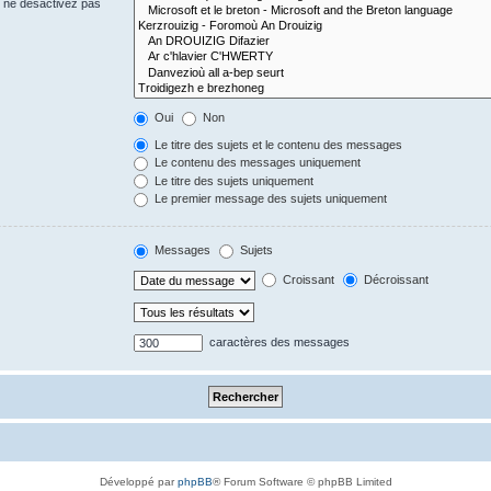
s ne désactivez pas
Oui
Non
Le titre des sujets et le contenu des messages
Le contenu des messages uniquement
Le titre des sujets uniquement
Le premier message des sujets uniquement
Messages
Sujets
Croissant
Décroissant
caractères des messages
Développé par
phpBB
® Forum Software © phpBB Limited