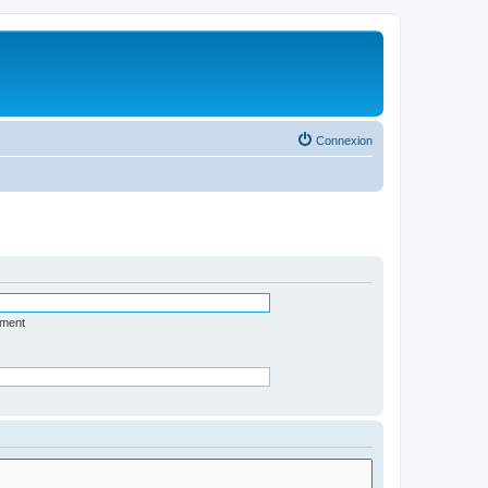
Connexion
ément