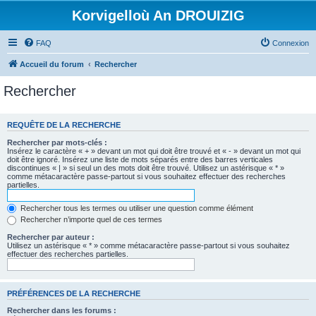
Korvigelloù An DROUIZIG
FAQ
Connexion
Accueil du forum
Rechercher
Rechercher
REQUÊTE DE LA RECHERCHE
Rechercher par mots-clés :
Insérez le caractère « + » devant un mot qui doit être trouvé et « - » devant un mot qui
doit être ignoré. Insérez une liste de mots séparés entre des barres verticales
discontinues « | » si seul un des mots doit être trouvé. Utilisez un astérisque « * »
comme métacaractère passe-partout si vous souhaitez effectuer des recherches
partielles.
Rechercher tous les termes ou utiliser une question comme élément
Rechercher n’importe quel de ces termes
Rechercher par auteur :
Utilisez un astérisque « * » comme métacaractère passe-partout si vous souhaitez
effectuer des recherches partielles.
PRÉFÉRENCES DE LA RECHERCHE
Rechercher dans les forums :