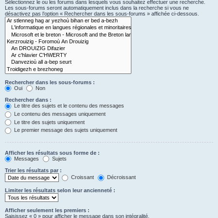
Sélectionnez le ou les forums dans lesquels vous souhaitez effectuer une recherche.
Les sous-forums seront automatiquement inclus dans la recherche si vous ne
désactivez pas l’option « Rechercher dans les sous-forums » affichée ci-dessous.
Rechercher dans les sous-forums :
Oui
Non
Rechercher dans :
Le titre des sujets et le contenu des messages
Le contenu des messages uniquement
Le titre des sujets uniquement
Le premier message des sujets uniquement
Afficher les résultats sous forme de :
Messages
Sujets
Trier les résultats par :
Croissant
Décroissant
Limiter les résultats selon leur ancienneté :
Afficher seulement les premiers :
Saisissez « 0 » pour afficher le message dans son intégralité.