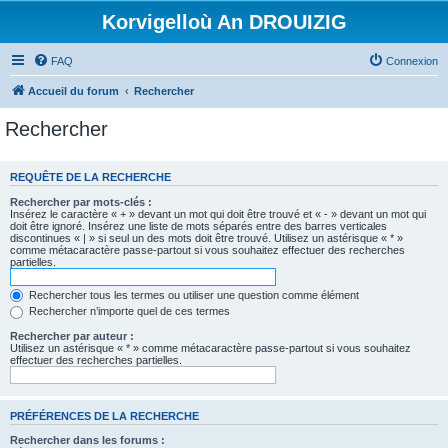
Korvigelloù An DROUIZIG
FAQ
Connexion
Accueil du forum
Rechercher
Rechercher
REQUÊTE DE LA RECHERCHE
Rechercher par mots-clés :
Insérez le caractère « + » devant un mot qui doit être trouvé et « - » devant un mot qui
doit être ignoré. Insérez une liste de mots séparés entre des barres verticales
discontinues « | » si seul un des mots doit être trouvé. Utilisez un astérisque « * »
comme métacaractère passe-partout si vous souhaitez effectuer des recherches
partielles.
Rechercher tous les termes ou utiliser une question comme élément
Rechercher n’importe quel de ces termes
Rechercher par auteur :
Utilisez un astérisque « * » comme métacaractère passe-partout si vous souhaitez
effectuer des recherches partielles.
PRÉFÉRENCES DE LA RECHERCHE
Rechercher dans les forums :