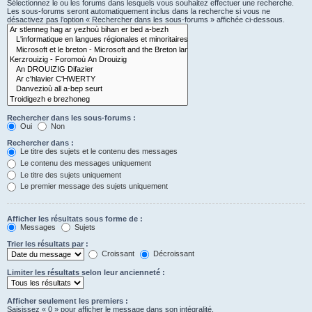
Sélectionnez le ou les forums dans lesquels vous souhaitez effectuer une recherche.
Les sous-forums seront automatiquement inclus dans la recherche si vous ne
désactivez pas l’option « Rechercher dans les sous-forums » affichée ci-dessous.
Rechercher dans les sous-forums :
Oui
Non
Rechercher dans :
Le titre des sujets et le contenu des messages
Le contenu des messages uniquement
Le titre des sujets uniquement
Le premier message des sujets uniquement
Afficher les résultats sous forme de :
Messages
Sujets
Trier les résultats par :
Croissant
Décroissant
Limiter les résultats selon leur ancienneté :
Afficher seulement les premiers :
Saisissez « 0 » pour afficher le message dans son intégralité.