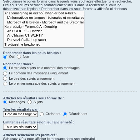
Sélectionnez le ou les forums dans lesquels vous souhaitez effectuer une recherche.
Les sous-forums seront automatiquement inclus dans la recherche si vous ne
désactivez pas l’option « Rechercher dans les sous-forums » affichée ci-dessous.
Rechercher dans les sous-forums :
Oui
Non
Rechercher dans :
Le titre des sujets et le contenu des messages
Le contenu des messages uniquement
Le titre des sujets uniquement
Le premier message des sujets uniquement
Afficher les résultats sous forme de :
Messages
Sujets
Trier les résultats par :
Croissant
Décroissant
Limiter les résultats selon leur ancienneté :
Afficher seulement les premiers :
Saisissez « 0 » pour afficher le message dans son intégralité.