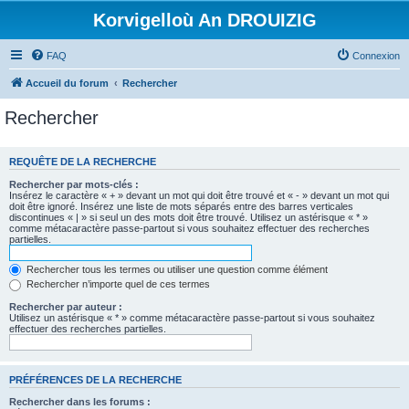
Korvigelloù An DROUIZIG
FAQ
Connexion
Accueil du forum
Rechercher
Rechercher
REQUÊTE DE LA RECHERCHE
Rechercher par mots-clés :
Insérez le caractère « + » devant un mot qui doit être trouvé et « - » devant un mot qui
doit être ignoré. Insérez une liste de mots séparés entre des barres verticales
discontinues « | » si seul un des mots doit être trouvé. Utilisez un astérisque « * »
comme métacaractère passe-partout si vous souhaitez effectuer des recherches
partielles.
Rechercher tous les termes ou utiliser une question comme élément
Rechercher n’importe quel de ces termes
Rechercher par auteur :
Utilisez un astérisque « * » comme métacaractère passe-partout si vous souhaitez
effectuer des recherches partielles.
PRÉFÉRENCES DE LA RECHERCHE
Rechercher dans les forums :