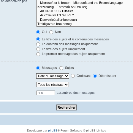
s ne désactivez pas
Oui
Non
Le titre des sujets et le contenu des messages
Le contenu des messages uniquement
Le titre des sujets uniquement
Le premier message des sujets uniquement
Messages
Sujets
Croissant
Décroissant
caractères des messages
Développé par
phpBB
® Forum Software © phpBB Limited