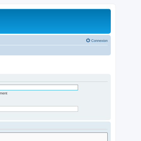
Connexion
ément