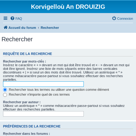
Korvigelloù An DROUIZIG
FAQ
Connexion
Accueil du forum
Rechercher
Rechercher
REQUÊTE DE LA RECHERCHE
Rechercher par mots-clés :
Insérez le caractère « + » devant un mot qui doit être trouvé et « - » devant un mot qui
doit être ignoré. Insérez une liste de mots séparés entre des barres verticales
discontinues « | » si seul un des mots doit être trouvé. Utilisez un astérisque « * »
comme métacaractère passe-partout si vous souhaitez effectuer des recherches
partielles.
Rechercher tous les termes ou utiliser une question comme élément
Rechercher n’importe quel de ces termes
Rechercher par auteur :
Utilisez un astérisque « * » comme métacaractère passe-partout si vous souhaitez
effectuer des recherches partielles.
PRÉFÉRENCES DE LA RECHERCHE
Rechercher dans les forums :