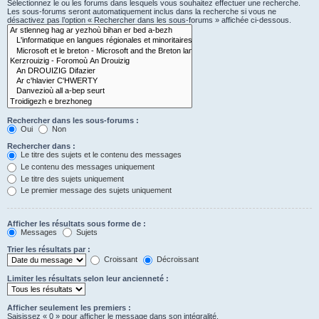
Sélectionnez le ou les forums dans lesquels vous souhaitez effectuer une recherche.
Les sous-forums seront automatiquement inclus dans la recherche si vous ne
désactivez pas l’option « Rechercher dans les sous-forums » affichée ci-dessous.
Rechercher dans les sous-forums :
Oui
Non
Rechercher dans :
Le titre des sujets et le contenu des messages
Le contenu des messages uniquement
Le titre des sujets uniquement
Le premier message des sujets uniquement
Afficher les résultats sous forme de :
Messages
Sujets
Trier les résultats par :
Croissant
Décroissant
Limiter les résultats selon leur ancienneté :
Afficher seulement les premiers :
Saisissez « 0 » pour afficher le message dans son intégralité.