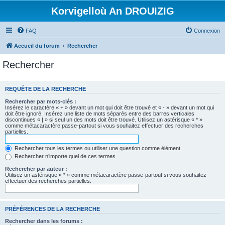
Korvigelloù An DROUIZIG
FAQ
Connexion
Accueil du forum
Rechercher
Rechercher
REQUÊTE DE LA RECHERCHE
Rechercher par mots-clés :
Insérez le caractère « + » devant un mot qui doit être trouvé et « - » devant un mot qui
doit être ignoré. Insérez une liste de mots séparés entre des barres verticales
discontinues « | » si seul un des mots doit être trouvé. Utilisez un astérisque « * »
comme métacaractère passe-partout si vous souhaitez effectuer des recherches
partielles.
Rechercher tous les termes ou utiliser une question comme élément
Rechercher n’importe quel de ces termes
Rechercher par auteur :
Utilisez un astérisque « * » comme métacaractère passe-partout si vous souhaitez
effectuer des recherches partielles.
PRÉFÉRENCES DE LA RECHERCHE
Rechercher dans les forums :