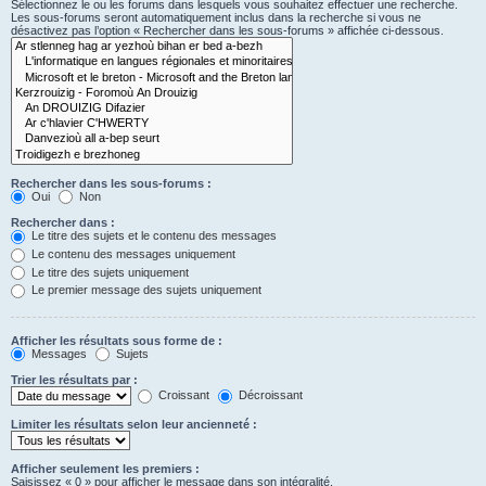
Sélectionnez le ou les forums dans lesquels vous souhaitez effectuer une recherche.
Les sous-forums seront automatiquement inclus dans la recherche si vous ne
désactivez pas l’option « Rechercher dans les sous-forums » affichée ci-dessous.
Rechercher dans les sous-forums :
Oui
Non
Rechercher dans :
Le titre des sujets et le contenu des messages
Le contenu des messages uniquement
Le titre des sujets uniquement
Le premier message des sujets uniquement
Afficher les résultats sous forme de :
Messages
Sujets
Trier les résultats par :
Croissant
Décroissant
Limiter les résultats selon leur ancienneté :
Afficher seulement les premiers :
Saisissez « 0 » pour afficher le message dans son intégralité.