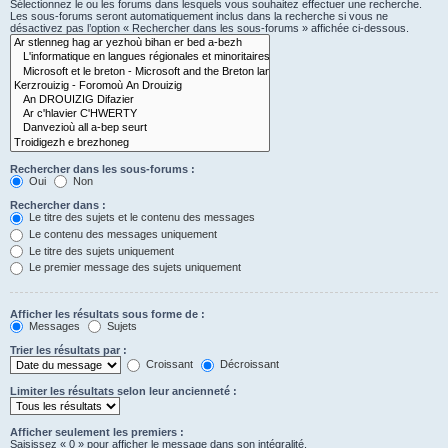
Sélectionnez le ou les forums dans lesquels vous souhaitez effectuer une recherche.
Les sous-forums seront automatiquement inclus dans la recherche si vous ne
désactivez pas l’option « Rechercher dans les sous-forums » affichée ci-dessous.
Rechercher dans les sous-forums :
Oui
Non
Rechercher dans :
Le titre des sujets et le contenu des messages
Le contenu des messages uniquement
Le titre des sujets uniquement
Le premier message des sujets uniquement
Afficher les résultats sous forme de :
Messages
Sujets
Trier les résultats par :
Croissant
Décroissant
Limiter les résultats selon leur ancienneté :
Afficher seulement les premiers :
Saisissez « 0 » pour afficher le message dans son intégralité.