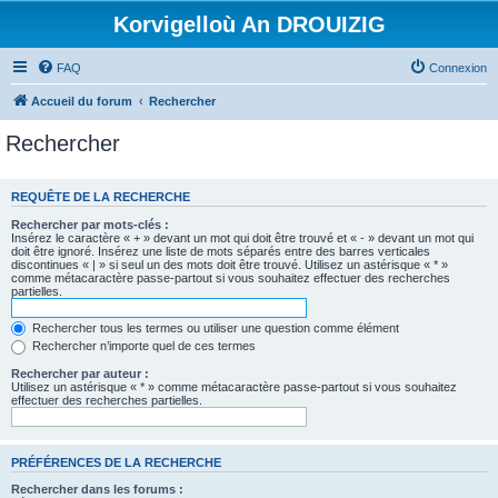
Korvigelloù An DROUIZIG
FAQ
Connexion
Accueil du forum
Rechercher
Rechercher
REQUÊTE DE LA RECHERCHE
Rechercher par mots-clés :
Insérez le caractère « + » devant un mot qui doit être trouvé et « - » devant un mot qui
doit être ignoré. Insérez une liste de mots séparés entre des barres verticales
discontinues « | » si seul un des mots doit être trouvé. Utilisez un astérisque « * »
comme métacaractère passe-partout si vous souhaitez effectuer des recherches
partielles.
Rechercher tous les termes ou utiliser une question comme élément
Rechercher n’importe quel de ces termes
Rechercher par auteur :
Utilisez un astérisque « * » comme métacaractère passe-partout si vous souhaitez
effectuer des recherches partielles.
PRÉFÉRENCES DE LA RECHERCHE
Rechercher dans les forums :