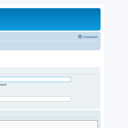
Connexion
ément