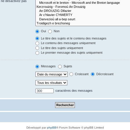
s ne désactivez pas
Oui
Non
Le titre des sujets et le contenu des messages
Le contenu des messages uniquement
Le titre des sujets uniquement
Le premier message des sujets uniquement
Messages
Sujets
Croissant
Décroissant
caractères des messages
Développé par
phpBB
® Forum Software © phpBB Limited