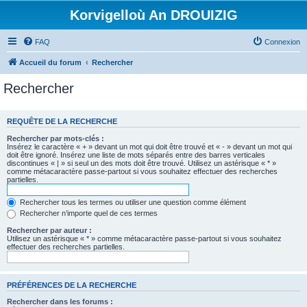
Korvigelloù An DROUIZIG
FAQ
Connexion
Accueil du forum
Rechercher
Rechercher
REQUÊTE DE LA RECHERCHE
Rechercher par mots-clés :
Insérez le caractère « + » devant un mot qui doit être trouvé et « - » devant un mot qui
doit être ignoré. Insérez une liste de mots séparés entre des barres verticales
discontinues « | » si seul un des mots doit être trouvé. Utilisez un astérisque « * »
comme métacaractère passe-partout si vous souhaitez effectuer des recherches
partielles.
Rechercher tous les termes ou utiliser une question comme élément
Rechercher n’importe quel de ces termes
Rechercher par auteur :
Utilisez un astérisque « * » comme métacaractère passe-partout si vous souhaitez
effectuer des recherches partielles.
PRÉFÉRENCES DE LA RECHERCHE
Rechercher dans les forums :