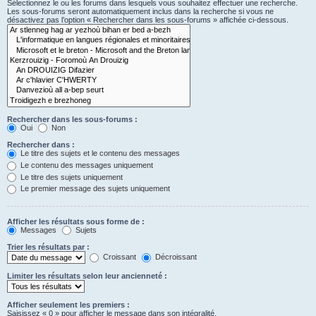
Sélectionnez le ou les forums dans lesquels vous souhaitez effectuer une recherche.
Les sous-forums seront automatiquement inclus dans la recherche si vous ne
désactivez pas l’option « Rechercher dans les sous-forums » affichée ci-dessous.
Rechercher dans les sous-forums :
Oui
Non
Rechercher dans :
Le titre des sujets et le contenu des messages
Le contenu des messages uniquement
Le titre des sujets uniquement
Le premier message des sujets uniquement
Afficher les résultats sous forme de :
Messages
Sujets
Trier les résultats par :
Croissant
Décroissant
Limiter les résultats selon leur ancienneté :
Afficher seulement les premiers :
Saisissez « 0 » pour afficher le message dans son intégralité.