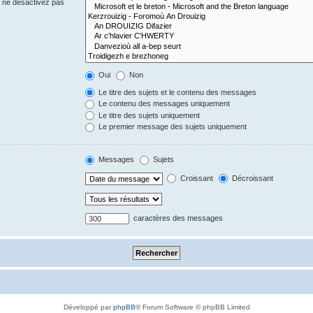
s ne désactivez pas
Oui
Non
Le titre des sujets et le contenu des messages
Le contenu des messages uniquement
Le titre des sujets uniquement
Le premier message des sujets uniquement
Messages
Sujets
Croissant
Décroissant
caractères des messages
Développé par
phpBB
® Forum Software © phpBB Limited