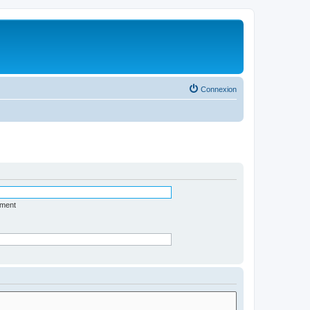
Connexion
ément