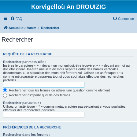
Korvigelloù An DROUIZIG
FAQ
Connexion
Accueil du forum
Rechercher
Rechercher
REQUÊTE DE LA RECHERCHE
Rechercher par mots-clés :
Insérez le caractère « + » devant un mot qui doit être trouvé et « - » devant un mot qui
doit être ignoré. Insérez une liste de mots séparés entre des barres verticales
discontinues « | » si seul un des mots doit être trouvé. Utilisez un astérisque « * »
comme métacaractère passe-partout si vous souhaitez effectuer des recherches
partielles.
Rechercher tous les termes ou utiliser une question comme élément
Rechercher n’importe quel de ces termes
Rechercher par auteur :
Utilisez un astérisque « * » comme métacaractère passe-partout si vous souhaitez
effectuer des recherches partielles.
PRÉFÉRENCES DE LA RECHERCHE
Rechercher dans les forums :