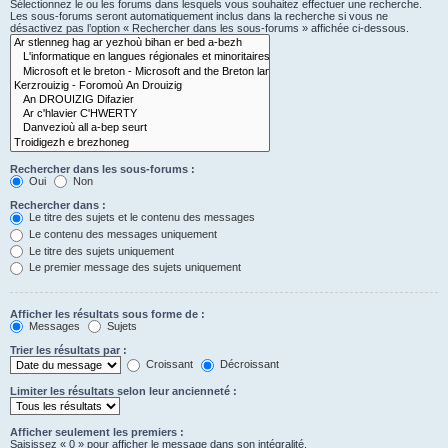
Sélectionnez le ou les forums dans lesquels vous souhaitez effectuer une recherche.
Les sous-forums seront automatiquement inclus dans la recherche si vous ne
désactivez pas l’option « Rechercher dans les sous-forums » affichée ci-dessous.
Rechercher dans les sous-forums :
Oui
Non
Rechercher dans :
Le titre des sujets et le contenu des messages
Le contenu des messages uniquement
Le titre des sujets uniquement
Le premier message des sujets uniquement
Afficher les résultats sous forme de :
Messages
Sujets
Trier les résultats par :
Croissant
Décroissant
Limiter les résultats selon leur ancienneté :
Afficher seulement les premiers :
Saisissez « 0 » pour afficher le message dans son intégralité.