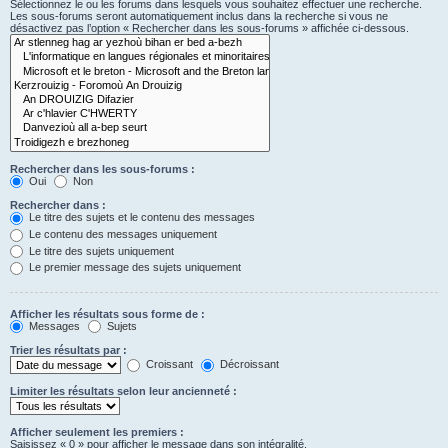
Sélectionnez le ou les forums dans lesquels vous souhaitez effectuer une recherche.
Les sous-forums seront automatiquement inclus dans la recherche si vous ne
désactivez pas l’option « Rechercher dans les sous-forums » affichée ci-dessous.
Rechercher dans les sous-forums :
Oui
Non
Rechercher dans :
Le titre des sujets et le contenu des messages
Le contenu des messages uniquement
Le titre des sujets uniquement
Le premier message des sujets uniquement
Afficher les résultats sous forme de :
Messages
Sujets
Trier les résultats par :
Croissant
Décroissant
Limiter les résultats selon leur ancienneté :
Afficher seulement les premiers :
Saisissez « 0 » pour afficher le message dans son intégralité.