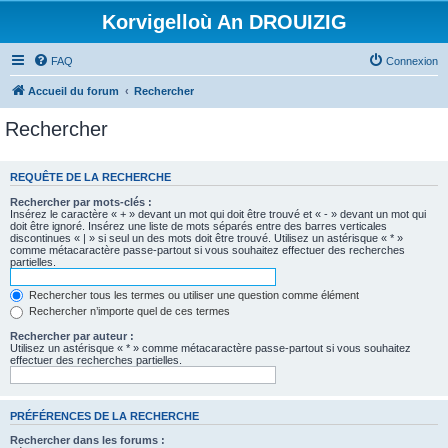
Korvigelloù An DROUIZIG
FAQ
Connexion
Accueil du forum
Rechercher
Rechercher
REQUÊTE DE LA RECHERCHE
Rechercher par mots-clés :
Insérez le caractère « + » devant un mot qui doit être trouvé et « - » devant un mot qui
doit être ignoré. Insérez une liste de mots séparés entre des barres verticales
discontinues « | » si seul un des mots doit être trouvé. Utilisez un astérisque « * »
comme métacaractère passe-partout si vous souhaitez effectuer des recherches
partielles.
Rechercher tous les termes ou utiliser une question comme élément
Rechercher n’importe quel de ces termes
Rechercher par auteur :
Utilisez un astérisque « * » comme métacaractère passe-partout si vous souhaitez
effectuer des recherches partielles.
PRÉFÉRENCES DE LA RECHERCHE
Rechercher dans les forums :