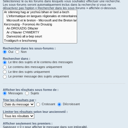
Sélectionnez le ou les forums dans lesquels vous souhaitez effectuer une recherche.
Les sous-forums seront automatiquement inclus dans la recherche si vous ne
désactivez pas l’option « Rechercher dans les sous-forums » affichée ci-dessous.
Rechercher dans les sous-forums :
Oui
Non
Rechercher dans :
Le titre des sujets et le contenu des messages
Le contenu des messages uniquement
Le titre des sujets uniquement
Le premier message des sujets uniquement
Afficher les résultats sous forme de :
Messages
Sujets
Trier les résultats par :
Croissant
Décroissant
Limiter les résultats selon leur ancienneté :
Afficher seulement les premiers :
Saisissez « 0 » pour afficher le message dans son intégralité.