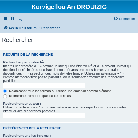
Korvigelloù An DROUIZIG
FAQ
Connexion
Accueil du forum
Rechercher
Rechercher
REQUÊTE DE LA RECHERCHE
Rechercher par mots-clés :
Insérez le caractère « + » devant un mot qui doit être trouvé et « - » devant un mot qui
doit être ignoré. Insérez une liste de mots séparés entre des barres verticales
discontinues « | » si seul un des mots doit être trouvé. Utilisez un astérisque « * »
comme métacaractère passe-partout si vous souhaitez effectuer des recherches
partielles.
Rechercher tous les termes ou utiliser une question comme élément
Rechercher n’importe quel de ces termes
Rechercher par auteur :
Utilisez un astérisque « * » comme métacaractère passe-partout si vous souhaitez
effectuer des recherches partielles.
PRÉFÉRENCES DE LA RECHERCHE
Rechercher dans les forums :