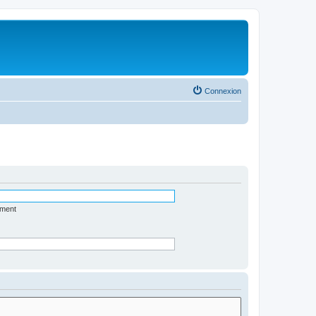
Connexion
ément