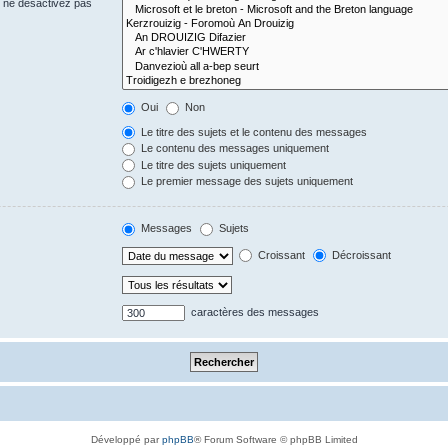
s ne désactivez pas
Oui
Non
Le titre des sujets et le contenu des messages
Le contenu des messages uniquement
Le titre des sujets uniquement
Le premier message des sujets uniquement
Messages
Sujets
Croissant
Décroissant
caractères des messages
Développé par
phpBB
® Forum Software © phpBB Limited