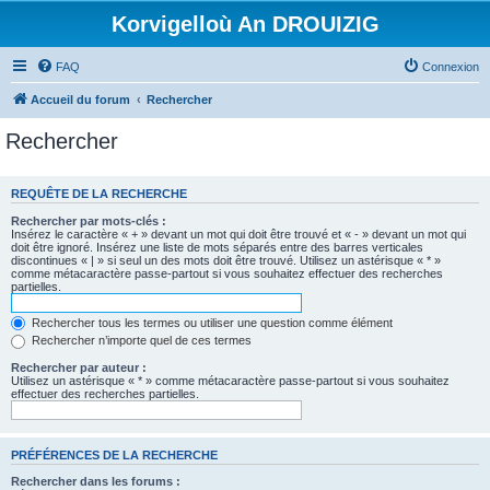
Korvigelloù An DROUIZIG
FAQ
Connexion
Accueil du forum
Rechercher
Rechercher
REQUÊTE DE LA RECHERCHE
Rechercher par mots-clés :
Insérez le caractère « + » devant un mot qui doit être trouvé et « - » devant un mot qui
doit être ignoré. Insérez une liste de mots séparés entre des barres verticales
discontinues « | » si seul un des mots doit être trouvé. Utilisez un astérisque « * »
comme métacaractère passe-partout si vous souhaitez effectuer des recherches
partielles.
Rechercher tous les termes ou utiliser une question comme élément
Rechercher n’importe quel de ces termes
Rechercher par auteur :
Utilisez un astérisque « * » comme métacaractère passe-partout si vous souhaitez
effectuer des recherches partielles.
PRÉFÉRENCES DE LA RECHERCHE
Rechercher dans les forums :