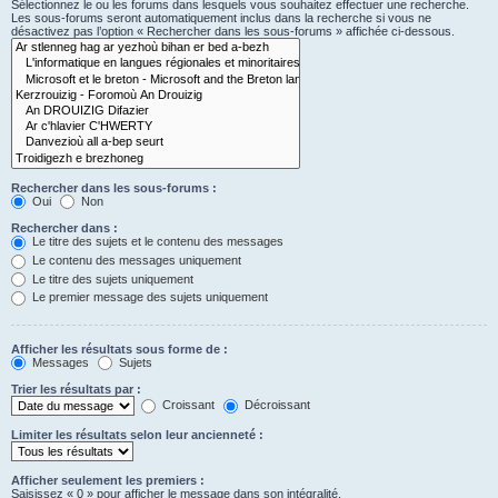
Sélectionnez le ou les forums dans lesquels vous souhaitez effectuer une recherche.
Les sous-forums seront automatiquement inclus dans la recherche si vous ne
désactivez pas l’option « Rechercher dans les sous-forums » affichée ci-dessous.
Rechercher dans les sous-forums :
Oui
Non
Rechercher dans :
Le titre des sujets et le contenu des messages
Le contenu des messages uniquement
Le titre des sujets uniquement
Le premier message des sujets uniquement
Afficher les résultats sous forme de :
Messages
Sujets
Trier les résultats par :
Croissant
Décroissant
Limiter les résultats selon leur ancienneté :
Afficher seulement les premiers :
Saisissez « 0 » pour afficher le message dans son intégralité.