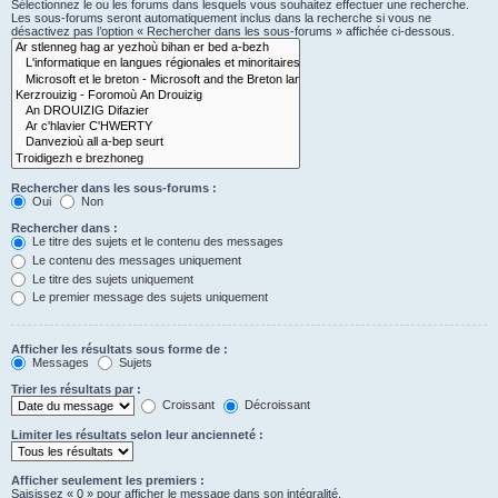
Sélectionnez le ou les forums dans lesquels vous souhaitez effectuer une recherche.
Les sous-forums seront automatiquement inclus dans la recherche si vous ne
désactivez pas l’option « Rechercher dans les sous-forums » affichée ci-dessous.
Rechercher dans les sous-forums :
Oui
Non
Rechercher dans :
Le titre des sujets et le contenu des messages
Le contenu des messages uniquement
Le titre des sujets uniquement
Le premier message des sujets uniquement
Afficher les résultats sous forme de :
Messages
Sujets
Trier les résultats par :
Croissant
Décroissant
Limiter les résultats selon leur ancienneté :
Afficher seulement les premiers :
Saisissez « 0 » pour afficher le message dans son intégralité.