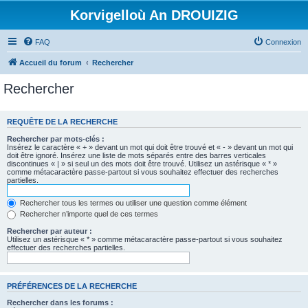
Korvigelloù An DROUIZIG
FAQ
Connexion
Accueil du forum
Rechercher
Rechercher
REQUÊTE DE LA RECHERCHE
Rechercher par mots-clés :
Insérez le caractère « + » devant un mot qui doit être trouvé et « - » devant un mot qui
doit être ignoré. Insérez une liste de mots séparés entre des barres verticales
discontinues « | » si seul un des mots doit être trouvé. Utilisez un astérisque « * »
comme métacaractère passe-partout si vous souhaitez effectuer des recherches
partielles.
Rechercher tous les termes ou utiliser une question comme élément
Rechercher n’importe quel de ces termes
Rechercher par auteur :
Utilisez un astérisque « * » comme métacaractère passe-partout si vous souhaitez
effectuer des recherches partielles.
PRÉFÉRENCES DE LA RECHERCHE
Rechercher dans les forums :