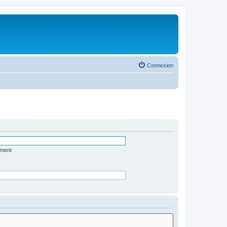
Connexion
ément