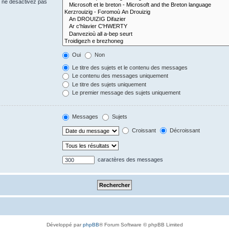
s ne désactivez pas
Oui
Non
Le titre des sujets et le contenu des messages
Le contenu des messages uniquement
Le titre des sujets uniquement
Le premier message des sujets uniquement
Messages
Sujets
Croissant
Décroissant
caractères des messages
Développé par
phpBB
® Forum Software © phpBB Limited