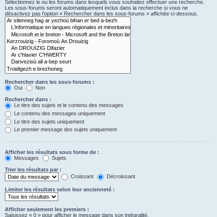
Sélectionnez le ou les forums dans lesquels vous souhaitez effectuer une recherche.
Les sous-forums seront automatiquement inclus dans la recherche si vous ne
désactivez pas l’option « Rechercher dans les sous-forums » affichée ci-dessous.
Rechercher dans les sous-forums :
Oui
Non
Rechercher dans :
Le titre des sujets et le contenu des messages
Le contenu des messages uniquement
Le titre des sujets uniquement
Le premier message des sujets uniquement
Afficher les résultats sous forme de :
Messages
Sujets
Trier les résultats par :
Croissant
Décroissant
Limiter les résultats selon leur ancienneté :
Afficher seulement les premiers :
Saisissez « 0 » pour afficher le message dans son intégralité.