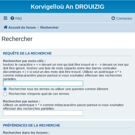
Korvigelloù An DROUIZIG
FAQ
Connexion
Accueil du forum
Rechercher
Rechercher
REQUÊTE DE LA RECHERCHE
Rechercher par mots-clés :
Insérez le caractère « + » devant un mot qui doit être trouvé et « - » devant un mot qui
doit être ignoré. Insérez une liste de mots séparés entre des barres verticales
discontinues « | » si seul un des mots doit être trouvé. Utilisez un astérisque « * »
comme métacaractère passe-partout si vous souhaitez effectuer des recherches
partielles.
Rechercher tous les termes ou utiliser une question comme élément
Rechercher n’importe quel de ces termes
Rechercher par auteur :
Utilisez un astérisque « * » comme métacaractère passe-partout si vous souhaitez
effectuer des recherches partielles.
PRÉFÉRENCES DE LA RECHERCHE
Rechercher dans les forums :