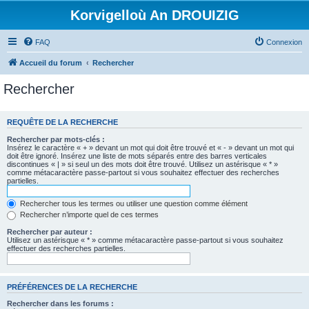
Korvigelloù An DROUIZIG
FAQ
Connexion
Accueil du forum
Rechercher
Rechercher
REQUÊTE DE LA RECHERCHE
Rechercher par mots-clés :
Insérez le caractère « + » devant un mot qui doit être trouvé et « - » devant un mot qui
doit être ignoré. Insérez une liste de mots séparés entre des barres verticales
discontinues « | » si seul un des mots doit être trouvé. Utilisez un astérisque « * »
comme métacaractère passe-partout si vous souhaitez effectuer des recherches
partielles.
Rechercher tous les termes ou utiliser une question comme élément
Rechercher n’importe quel de ces termes
Rechercher par auteur :
Utilisez un astérisque « * » comme métacaractère passe-partout si vous souhaitez
effectuer des recherches partielles.
PRÉFÉRENCES DE LA RECHERCHE
Rechercher dans les forums :