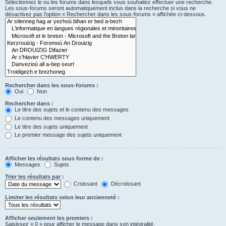
Sélectionnez le ou les forums dans lesquels vous souhaitez effectuer une recherche.
Les sous-forums seront automatiquement inclus dans la recherche si vous ne
désactivez pas l’option « Rechercher dans les sous-forums » affichée ci-dessous.
Rechercher dans les sous-forums :
Oui
Non
Rechercher dans :
Le titre des sujets et le contenu des messages
Le contenu des messages uniquement
Le titre des sujets uniquement
Le premier message des sujets uniquement
Afficher les résultats sous forme de :
Messages
Sujets
Trier les résultats par :
Croissant
Décroissant
Limiter les résultats selon leur ancienneté :
Afficher seulement les premiers :
Saisissez « 0 » pour afficher le message dans son intégralité.