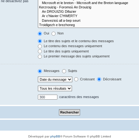
s ne désactivez pas
Oui
Non
Le titre des sujets et le contenu des messages
Le contenu des messages uniquement
Le titre des sujets uniquement
Le premier message des sujets uniquement
Messages
Sujets
Croissant
Décroissant
caractères des messages
Développé par
phpBB
® Forum Software © phpBB Limited