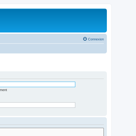
Connexion
ément