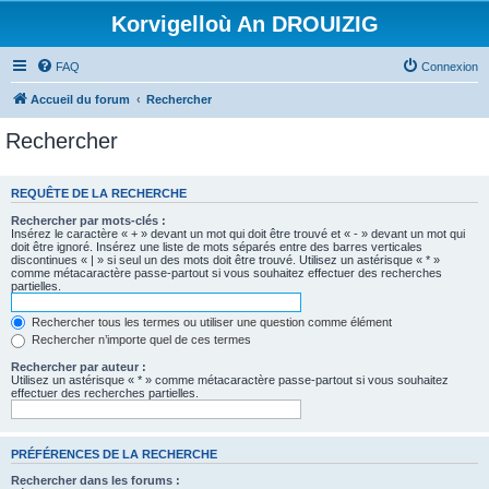
Korvigelloù An DROUIZIG
FAQ
Connexion
Accueil du forum
Rechercher
Rechercher
REQUÊTE DE LA RECHERCHE
Rechercher par mots-clés :
Insérez le caractère « + » devant un mot qui doit être trouvé et « - » devant un mot qui
doit être ignoré. Insérez une liste de mots séparés entre des barres verticales
discontinues « | » si seul un des mots doit être trouvé. Utilisez un astérisque « * »
comme métacaractère passe-partout si vous souhaitez effectuer des recherches
partielles.
Rechercher tous les termes ou utiliser une question comme élément
Rechercher n’importe quel de ces termes
Rechercher par auteur :
Utilisez un astérisque « * » comme métacaractère passe-partout si vous souhaitez
effectuer des recherches partielles.
PRÉFÉRENCES DE LA RECHERCHE
Rechercher dans les forums :