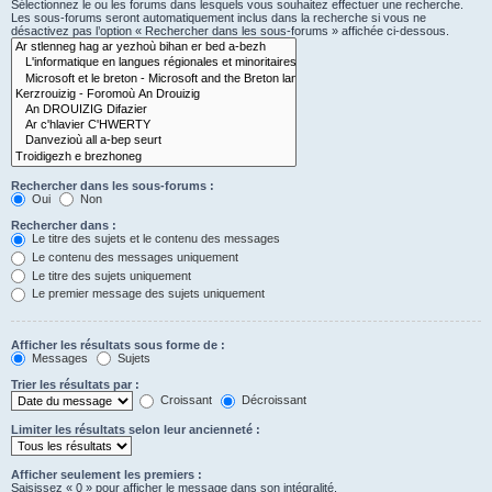
Sélectionnez le ou les forums dans lesquels vous souhaitez effectuer une recherche.
Les sous-forums seront automatiquement inclus dans la recherche si vous ne
désactivez pas l’option « Rechercher dans les sous-forums » affichée ci-dessous.
Rechercher dans les sous-forums :
Oui
Non
Rechercher dans :
Le titre des sujets et le contenu des messages
Le contenu des messages uniquement
Le titre des sujets uniquement
Le premier message des sujets uniquement
Afficher les résultats sous forme de :
Messages
Sujets
Trier les résultats par :
Croissant
Décroissant
Limiter les résultats selon leur ancienneté :
Afficher seulement les premiers :
Saisissez « 0 » pour afficher le message dans son intégralité.